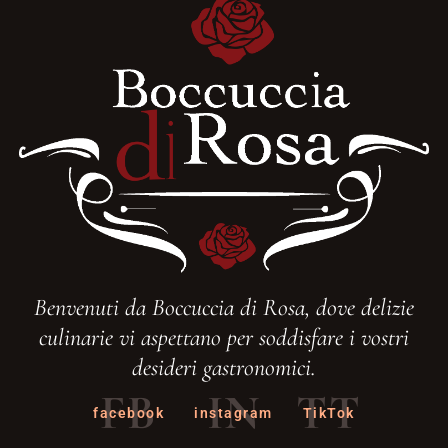
Benvenuti da Boccuccia di Rosa, dove delizie
culinarie vi aspettano per soddisfare i vostri
desideri gastronomici.
FB
IN
TT
facebook
instagram
TikTok