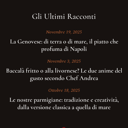
Numero di Cellulare
Gli Ultimi Racconti
E-Mail
Novembre 19, 2025
La Genovese: di terra o di mare, il piatto che
Data
profuma di Napoli
Ora
Novembre 3, 2025
Baccalà fritto o alla livornese? Le due anime del
gusto secondo Chef Andrea
Prenota
Ottobre 18, 2025
Le nostre parmigiane: tradizione e creatività,
dalla versione classica a quella di mare