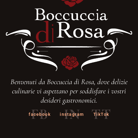
Benvenuti da Boccuccia di Rosa, dove delizie
culinarie vi aspettano per soddisfare i vostri
desideri gastronomici.
FB
IN
TT
facebook
instagram
TikTok