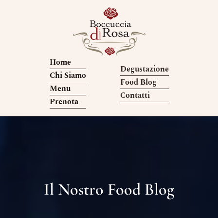
Home
Degustazione
Chi Siamo
Food Blog
Menu
Contatti
Prenota
Il Nostro Food Blog