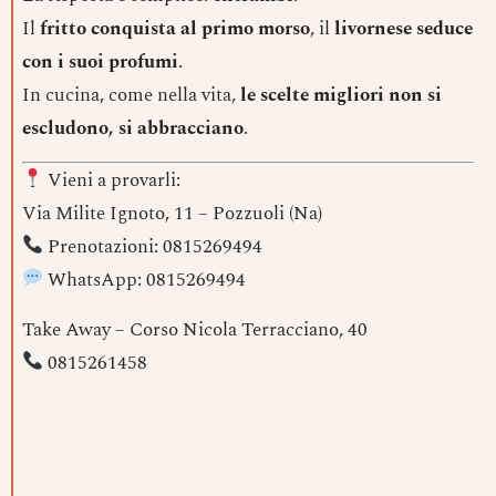
Il
fritto conquista al primo morso
, il
livornese seduce
con i suoi profumi
.
In cucina, come nella vita,
le scelte migliori non si
escludono, si abbracciano
.
Vieni a provarli:
Via Milite Ignoto, 11 – Pozzuoli (Na)
Prenotazioni: 0815269494
WhatsApp: 0815269494
Take Away – Corso Nicola Terracciano, 40
0815261458