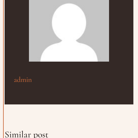
admin
Prenota un Tavolo
Similar post
Ricorda che il Sabato l'ultima