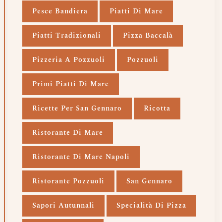
Pesce Bandiera
Piatti Di Mare
Piatti Tradizionali
Pizza Baccalà
Pizzeria A Pozzuoli
Pozzuoli
Primi Piatti Di Mare
Ricette Per San Gennaro
Ricotta
Ristorante Di Mare
Ristorante Di Mare Napoli
Ristorante Pozzuoli
San Gennaro
Sapori Autunnali
Specialità Di Pizza