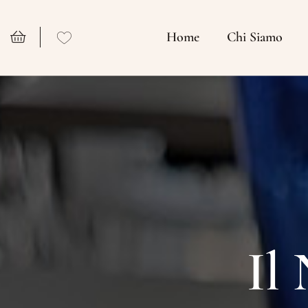
Home
Chi Siamo
Il