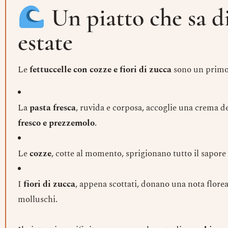
Un piatto che sa d
estate
Le
fettuccelle con cozze e fiori di zucca
sono un primo
La
pasta fresca
, ruvida e corposa, accoglie una crema d
fresco e prezzemolo
.
Le
cozze
, cotte al momento, sprigionano tutto il sapore
I
fiori di zucca
, appena scottati, donano una nota florea
molluschi.