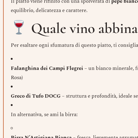
Il piatto viene rifinito con una spolverata di
pepe bianc
equilibrio, delicatezza e carattere.
Quale vino abbina
Per esaltare ogni sfumatura di questo piatto, ti consigl
Falanghina dei Campi Flegrei
– un bianco minerale, f
Rosa)
Greco di Tufo DOCG
– struttura e profondità, ideale s
In alternativa, se ami la birra:
Birra N’Artigiana Bianca
– fresca, lievemente agrumat