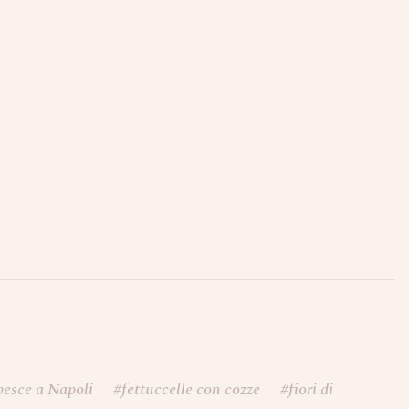
pesce a Napoli
#
fettuccelle con cozze
#
fiori di