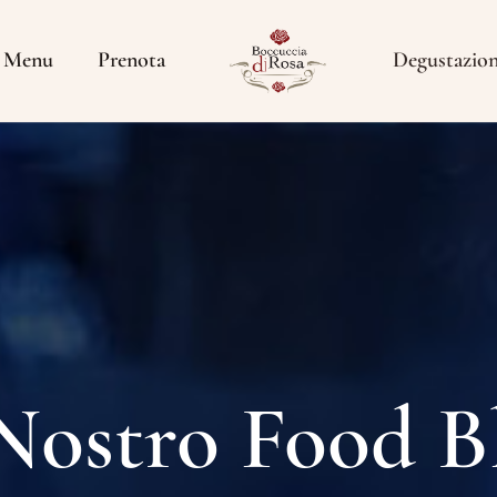
Menu
Prenota
Degustazio
 Nostro Food B