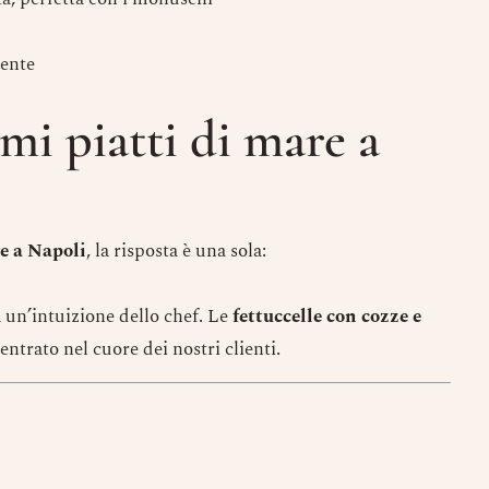
dente
i piatti di mare a
e a Napoli
, la risposta è una sola:
 un’intuizione dello chef. Le
fettuccelle con cozze e
ntrato nel cuore dei nostri clienti.