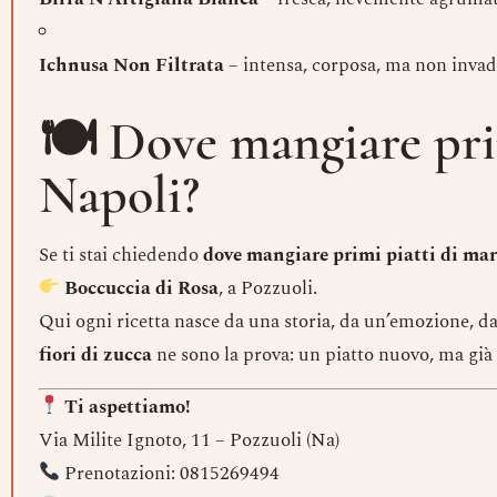
Ichnusa Non Filtrata
– intensa, corposa, ma non inva
🍽 Dove mangiare prim
Napoli?
Se ti stai chiedendo
dove mangiare primi piatti di mar
Boccuccia di Rosa
, a Pozzuoli.
Qui ogni ricetta nasce da una storia, da un’emozione, da
fiori di zucca
ne sono la prova: un piatto nuovo, ma già e
Ti aspettiamo!
Via Milite Ignoto, 11 – Pozzuoli (Na)
Prenotazioni: 0815269494