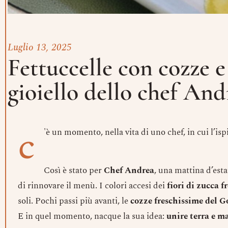
Luglio 13, 2025
Fettuccelle con cozze e 
gioiello dello chef And
c
'è un momento, nella vita di uno chef, in cui l’is
Così è stato per
Chef Andrea
, una mattina d’esta
di rinnovare il menù. I colori accesi dei
fiori di zucca f
soli. Pochi passi più avanti, le
cozze freschissime del G
E in quel momento, nacque la sua idea:
unire terra e m