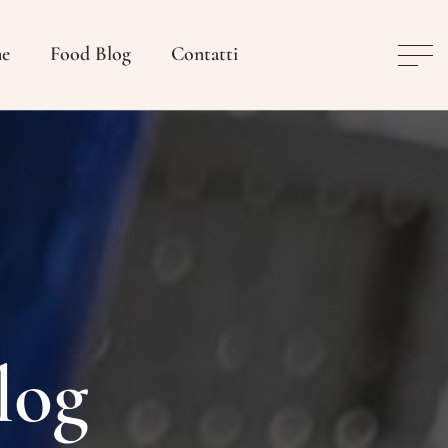
ne
Food Blog
Contatti
log