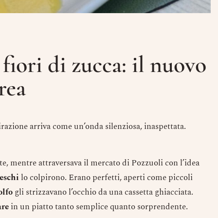
fiori di zucca: il nuovo
rea
pirazione arriva come un’onda silenziosa, inaspettata.
te, mentre attraversava il mercato di Pozzuoli con l’idea
reschi
lo colpirono. Erano perfetti, aperti come piccoli
olfo
gli strizzavano l’occhio da una cassetta ghiacciata.
are
in un piatto tanto semplice quanto sorprendente.