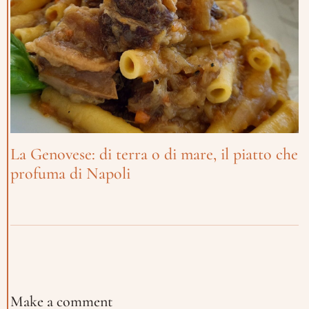
Data
Ora
Prenota
La Genovese: di terra o di mare, il piatto che
profuma di Napoli
Make a comment