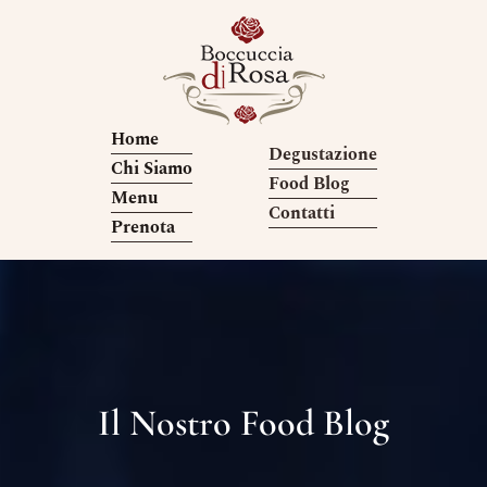
Home
Degustazione
Chi Siamo
Food Blog
Menu
Contatti
Prenota
Il Nostro Food Blog