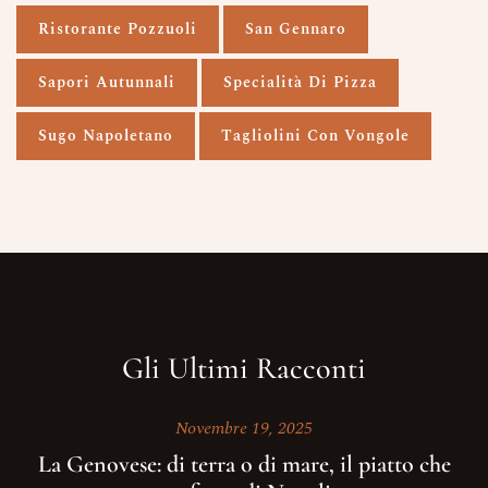
Ristorante Pozzuoli
San Gennaro
Sapori Autunnali
Specialità Di Pizza
Sugo Napoletano
Tagliolini Con Vongole
Gli Ultimi Racconti
Novembre 19, 2025
La Genovese: di terra o di mare, il piatto che