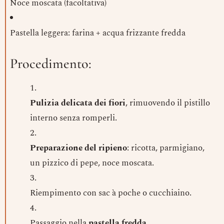
Noce moscata (facoltativa)
Pastella leggera: farina + acqua frizzante fredda
Procedimento:
Pulizia delicata dei fiori
, rimuovendo il pistillo
interno senza romperli.
Preparazione del ripieno
: ricotta, parmigiano,
un pizzico di pepe, noce moscata.
Riempimento con sac à poche o cucchiaino.
Passaggio nella
pastella fredda
.