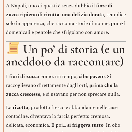
A Napoli, uno di questi è senza dubbio il
fiore di
zucca ripieno di ricotta
:
una delizia dorata
, semplice
solo in apparenza, che racconta storie di nonne, pranzi
domenicali e pentole che sfrigolano con amore.
Un po’ di storia (e un
aneddoto da raccontare)
I
fiori di zucca
erano, un tempo,
cibo povero
. Si
raccoglievano direttamente dagli orti,
prima che la
zucca crescesse
, e si usavano per non sprecare nulla.
La
ricotta
, prodotto fresco e abbondante nelle case
contadine, diventava la farcia perfetta: cremosa,
delicata, economica. E poi…
si friggeva tutto
. In olio