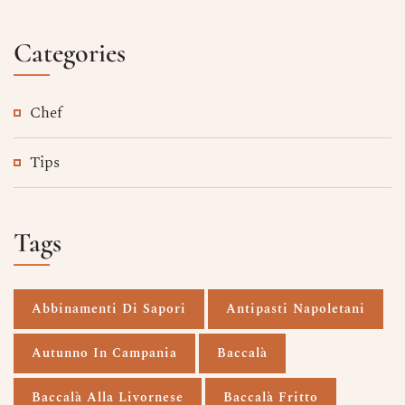
Categories
Chef
Tips
Tags
Abbinamenti Di Sapori
Antipasti Napoletani
Autunno In Campania
Baccalà
Baccalà Alla Livornese
Baccalà Fritto