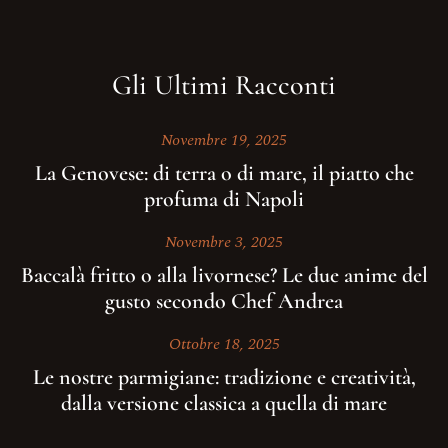
Numero di Cellulare
Gli Ultimi Racconti
E-Mail
Novembre 19, 2025
Data
La Genovese: di terra o di mare, il piatto che
profuma di Napoli
Ora
Novembre 3, 2025
Baccalà fritto o alla livornese? Le due anime del
gusto secondo Chef Andrea
Prenota
Ottobre 18, 2025
Le nostre parmigiane: tradizione e creatività,
dalla versione classica a quella di mare