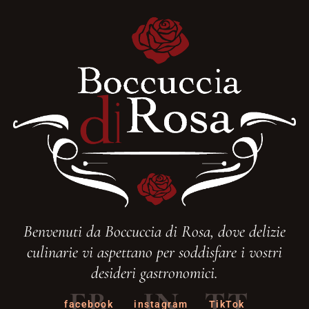
Benvenuti da Boccuccia di Rosa, dove delizie
culinarie vi aspettano per soddisfare i vostri
desideri gastronomici.
FB
IN
TT
facebook
instagram
TikTok