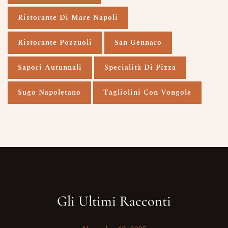
Ristorante Di Mare Napoli
Ristorante Pozzuoli
San Gennaro
Sapori Autunnali
Specialità Di Pizza
Sugo Napoletano
Tagliolini Con Vongole
Gli Ultimi Racconti