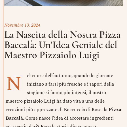
Novembre 13, 2024
La Nascita della Nostra Pizza
Baccalà: Un’Idea Geniale del
Maestro Pizzaiolo Luigi
N
el cuore dell’autunno, quando le giornate
iniziano a farsi più fresche e i sapori della
stagione si fanno più intensi, il nostro
maestro pizzaiolo Luigi ha dato vita a una delle
creazioni più apprezzate di Boccuccia di Rosa: la
Pizza
Baccalà
. Come nasce l’idea di accostare ingredienti
così particolari? Ecco la storia dietro questo