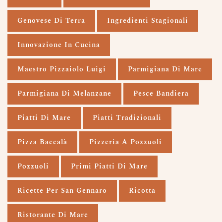
Genovese Di Terra
Ingredienti Stagionali
Innovazione In Cucina
Maestro Pizzaiolo Luigi
Parmigiana Di Mare
Parmigiana Di Melanzane
Pesce Bandiera
Piatti Di Mare
Piatti Tradizionali
Pizza Baccalà
Pizzeria A Pozzuoli
Pozzuoli
Primi Piatti Di Mare
Ricette Per San Gennaro
Ricotta
Ristorante Di Mare