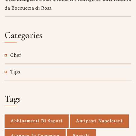
da Boccuccia di Rosa
Categories
Chef
Tips
Tags
Abbinamenti Di Sapori
Antipasti Napoletani
Autunno In Campania
Baccalà