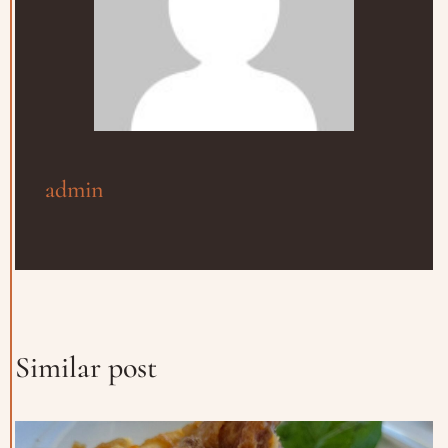
admin
Similar post
Prenota un Tavolo
Ricorda che il Sabato l'ultima
prenotazione disponibile è alle ore
20.15 dalle 20.15 nessun tavolo è a