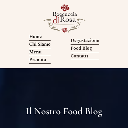
Home
Degustazione
Chi Siamo
Food Blog
Menu
Contatti
Prenota
Il Nostro Food Blog