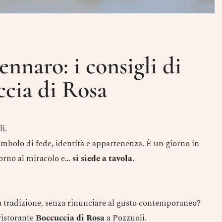
nnaro: i consigli di
cia di Rosa
i.
simbolo di fede, identità e appartenenza. È un giorno in
intorno al miracolo e…
si siede a tavola
.
 tradizione, senza rinunciare al gusto contemporaneo?
ristorante
Boccuccia di Rosa
a Pozzuoli.