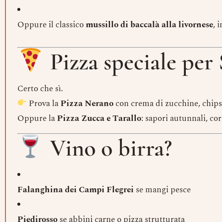
Oppure il classico
mussillo di baccalà alla livornese
, 
Pizza speciale per
Certo che sì.
Prova la
Pizza Nerano
con crema di zucchine, chips 
Oppure la
Pizza Zucca e Tarallo
: sapori autunnali, cor
Vino o birra?
Falanghina dei Campi Flegrei
se mangi pesce
Piedirosso
se abbini carne o pizza strutturata