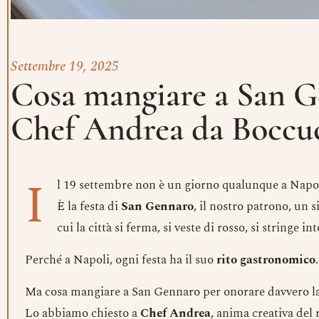
Settembre 19, 2025
Cosa mangiare a San Ge
Chef Andrea da Boccuc
I
l 19 settembre non è un giorno qualunque a Napol
È la festa di
San Gennaro
, il nostro patrono, un 
cui la città si ferma, si veste di rosso, si stringe 
Perché a Napoli, ogni festa ha il suo
rito gastronomico
.
Ma cosa mangiare a San Gennaro per onorare davvero la
Lo abbiamo chiesto a
Chef Andrea
, anima creativa del 