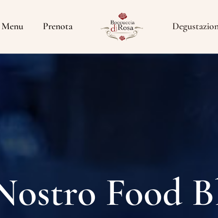
Menu
Prenota
Degustazio
 Nostro Food B