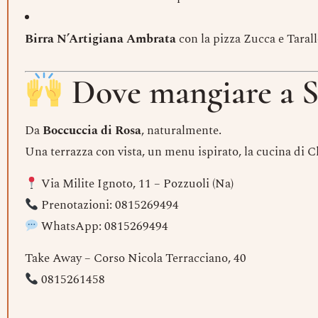
Birra N’Artigiana Ambrata
con la pizza Zucca e Tarall
Dove mangiare a 
Da
Boccuccia di Rosa
, naturalmente.
Una terrazza con vista, un menu ispirato, la cucina di C
Via Milite Ignoto, 11 – Pozzuoli (Na)
Prenotazioni: 0815269494
WhatsApp: 0815269494
Take Away – Corso Nicola Terracciano, 40
0815261458