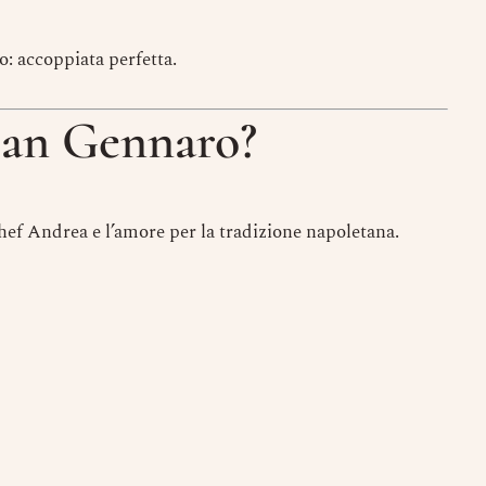
o: accoppiata perfetta.
San Gennaro?
hef Andrea e l’amore per la tradizione napoletana.