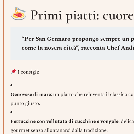
Primi piatti: cuore
“Per San Gennaro propongo sempre un pia
come la nostra città”, racconta Chef And
I consigli:
Genovese di mare
: un piatto che reinventa il classico c
punto giusto.
Fettuccine con vellutata di zucchine e vongole
: delic
gourmet senza allontanarsi dalla tradizione.