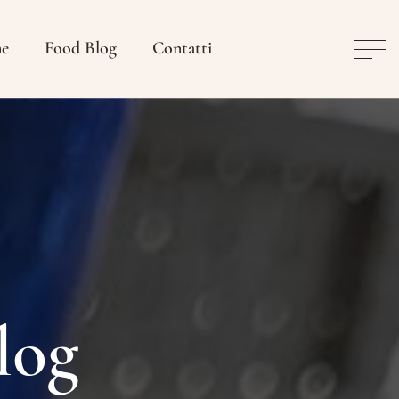
ne
Food Blog
Contatti
log