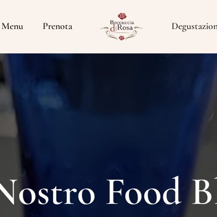
Menu
Prenota
Degustazio
 Nostro Food B