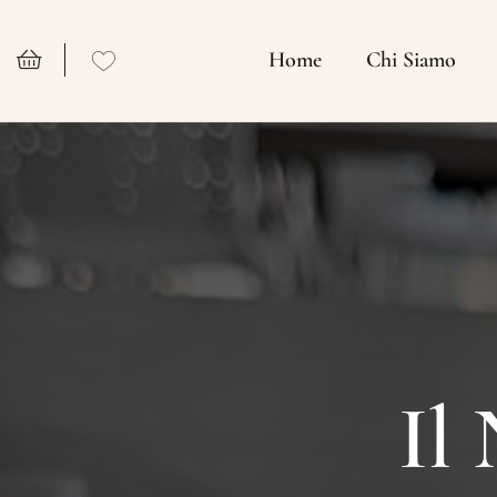
Home
Chi Siamo
Il