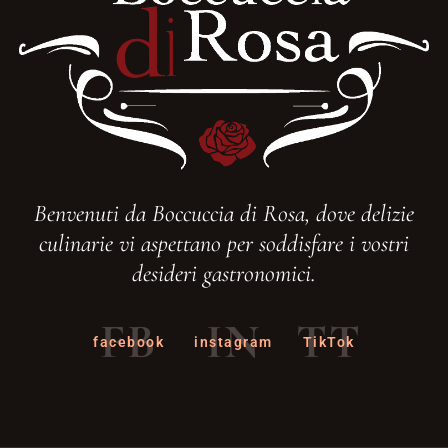
Benvenuti da Boccuccia di Rosa, dove delizie
culinarie vi aspettano per soddisfare i vostri
desideri gastronomici.
FB
IN
TT
facebook
instagram
TikTok