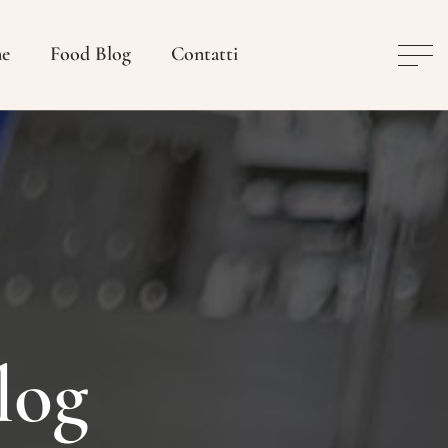
ne
Food Blog
Contatti
log