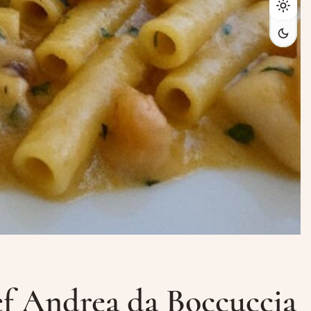
ef Andrea da Boccuccia