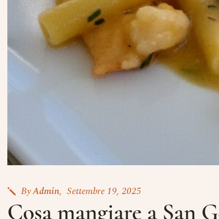
By
Admin
Settembre 19, 2025
Cosa mangiare a San Ge