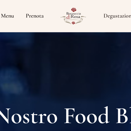
Menu
Prenota
Degustazio
 Nostro Food B