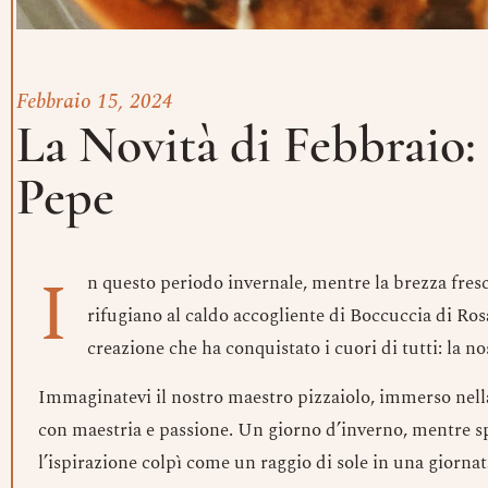
Febbraio 15, 2024
La Novità di Febbraio: 
Pepe
I
n questo periodo invernale, mentre la brezza fresca
rifugiano al caldo accogliente di Boccuccia di Rosa
creazione che ha conquistato i cuori di tutti: la n
Immaginatevi il nostro maestro pizzaiolo, immerso nell
con maestria e passione. Un giorno d’inverno, mentre spe
l’ispirazione colpì come un raggio di sole in una giornat