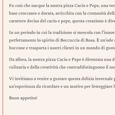
Fu così che nacque la nostra pizza Cacio e Pepe, una ver
base croccante e dorata, arricchita con la cremosità dell
carattere deciso del cacio e pepe, questa creazione è di
In un periodo in cui la tradizione si mescola con l’inno
perfettamente lo spirito di Boccuccia di Rosa. È un’ode 
boccone e trasporta i nostri clienti in un mondo di gusto
Da allora, la nostra pizza Cacio e Pepe è diventata una de
culinaria e della creatività che contraddistinguono il no
Vi invitiamo a venire a gustare questa delizia invernale
un’esperienza da ricordare e un motivo per festeggiare l
Buon appetito!