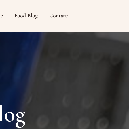
ne
Food Blog
Contatti
log